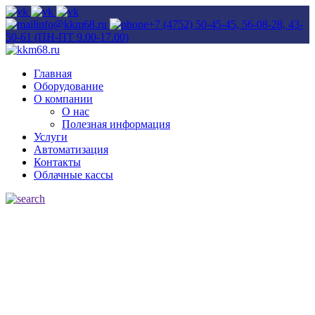
info@kkm68.ru
+7 (4752) 50-45-45, 56-08-28, 43-
50-61 (ПН-ПТ 9.00-17.00)
Главная
Оборудование
О компании
О нас
Полезная информация
Услуги
Автоматизация
Контакты
Облачные кассы