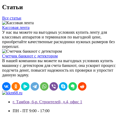
Статьи
Все статьи
Кассовая лента
У нас вы можете на выгодных условиях купить ленту для
классовых аппаратов и терминалов по выгодной цене,
приобретайте качественные расходники нужных размеров без
переплат.
Счетчик банкнот с детектором
В нашей компании вы можете на выгодных условиях купить
машинку с детектором для счета банкнот, она ускорит процесс
подсчета денег, повысит надежность их проверки и упростит
данную задачу.
г. Тамбов, б-р. Строителей, д.4, офис 1
ПН - ПТ 9:00 - 17:00