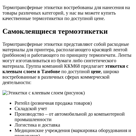
Термотрансферные этикетки востребованы для нанесения на
товары различных категорий, у нас вы можете купить
качественные термоэтикетки по доступной цене.
Самоклеящиеся термоэтикетки
Термотрансферные этикетки представляют собой расходные
материалы для принтера, располагающего красящей лентой
(риббоном) и работающего по принципу термопечати. Ленты
могут изготавливаться из бумаги либо синтетического
материала. Группа компаний ККМ68 предлагает
этикетки с
клеевым слоем в Тамбове
по доступной
цене
, широко
востребованные в различных сферах коммерческой
деятельности:
Ритейл (розничная продажа товаров)
Складской учет
Производство – от автомобильной до компьютерной
промышленности
Логистика и доставка
Медицинские учреждения (маркировка оборудования и
препаратов)